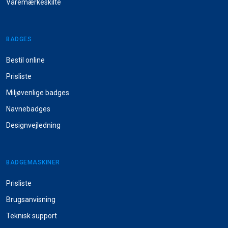
Varemærkeskilte
BADGES
Bestil online
Prisliste
Miljøvenlige badges
Navnebadges
Designvejledning
BADGEMASKINER
Prisliste
Brugsanvisning
Teknisk support