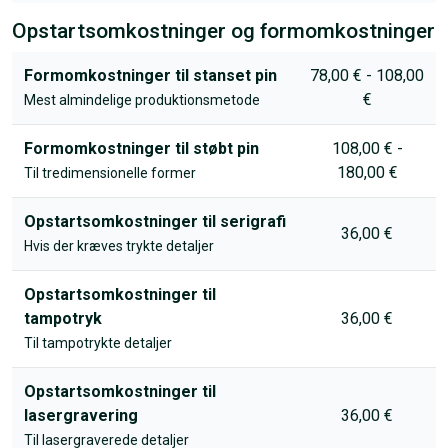
Opstartsomkostninger og formomkostninger
Formomkostninger til stanset pin
78,00 € - 108,00
€
Mest almindelige produktionsmetode
Formomkostninger til støbt pin
108,00 € -
180,00 €
Til tredimensionelle former
Opstartsomkostninger til serigrafi
36,00 €
Hvis der kræves trykte detaljer
Opstartsomkostninger til
tampotryk
36,00 €
Til tampotrykte detaljer
Opstartsomkostninger til
lasergravering
36,00 €
Til lasergraverede detaljer