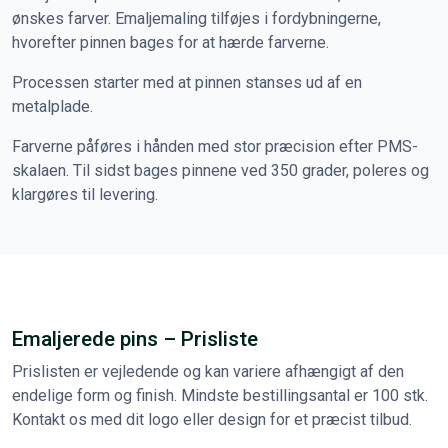
ønskes farver. Emaljemaling tilføjes i fordybningerne,
hvorefter pinnen bages for at hærde farverne.
Processen starter med at pinnen stanses ud af en
metalplade.
Farverne påføres i hånden med stor præcision efter PMS-
skalaen. Til sidst bages pinnene ved 350 grader, poleres og
klargøres til levering.
Emaljerede pins – Prisliste
Prislisten er vejledende og kan variere afhængigt af den
endelige form og finish. Mindste bestillingsantal er 100 stk.
Kontakt os med dit logo eller design for et præcist tilbud.