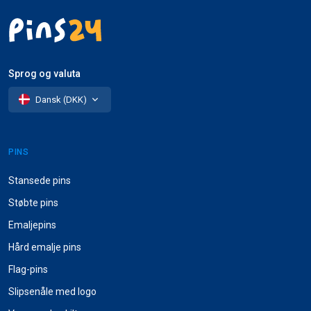
Sprog og valuta
Dansk (DKK)
PINS
Stansede pins
Støbte pins
Emaljepins
Hård emalje pins
Flag-pins
Slipsenåle med logo