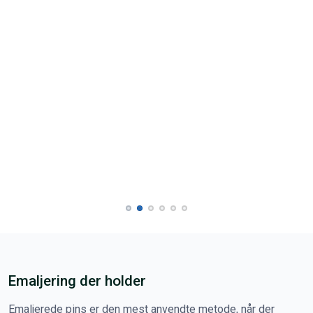
Emaljering der holder
Emaljerede pins er den mest anvendte metode, når der