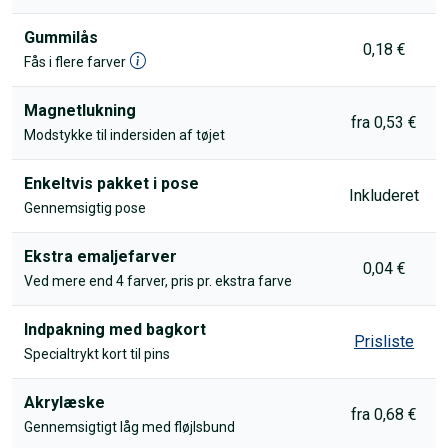
Gummilås
0,18 €
Fås i flere farver
Magnetlukning
fra 0,53 €
Modstykke til indersiden af tøjet
Enkeltvis pakket i pose
Inkluderet
Gennemsigtig pose
Ekstra emaljefarver
0,04 €
Ved mere end 4 farver, pris pr. ekstra farve
Indpakning med bagkort
Prisliste
Specialtrykt kort til pins
Akrylæske
fra 0,68 €
Gennemsigtigt låg med fløjlsbund