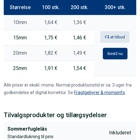
Størrelse
100 stk.
200 stk.
300+ stk.
10mm
1,64 €
1,36 €
15mm
1,75 €
1,46 €
Få et tilbud
20mm
1,82 €
1,49 €
Bestil nu
25mm
1,91 €
1,54 €
Alle priser er ekskl. moms. Normal produktionstid er ca. 3 uger fra
godkendelse af digital korrektur. Se
Fragtgebyrer & momsinfo
.
Tilvalgsprodukter og tillægsydelser
Sommerfuglelås
Inkluderet
Standardlukning til pins