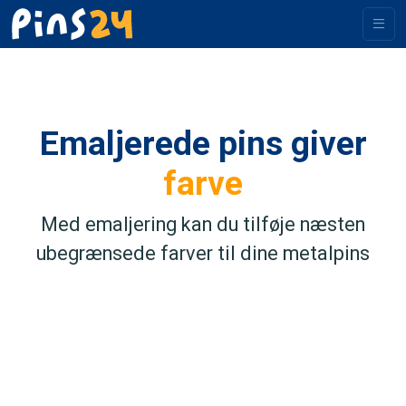
Emaljerede pins giver
farve
Med emaljering kan du tilføje næsten
ubegrænsede farver til dine metalpins